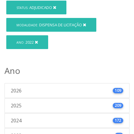
ADJUDICADO
STATUS:
DISPENSA DE LICITAÇÃO
MODALIDADE:
2022
ANO:
Ano
2026
109
2025
209
2024
172