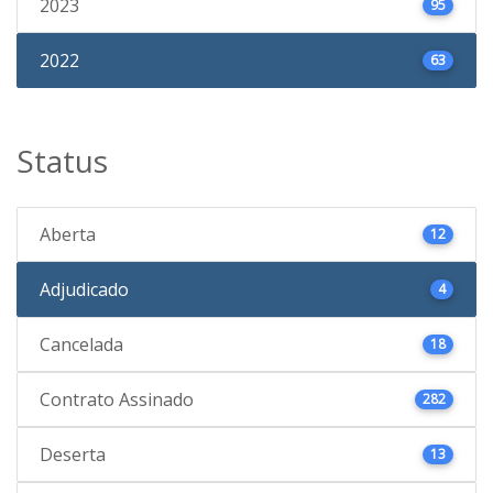
2023
95
2022
63
Status
Aberta
12
Adjudicado
4
Cancelada
18
Contrato Assinado
282
Deserta
13