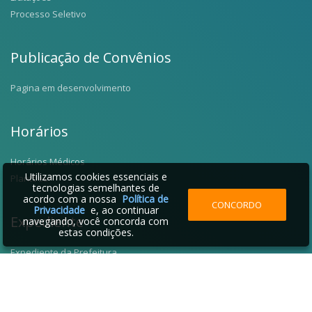
Processo Seletivo
Publicação de Convênios
Pagina em desenvolvimento
Horários
Horários Médicos
Utilizamos cookies essenciais e
Plantões
tecnologias semelhantes de
acordo com a nossa
Política de
CONCORDO
Privacidade
e, ao continuar
Expediente
navegando, você concorda com
estas condições.
Expediente da Prefeitura
Fale Conosco
Telefones Úteis