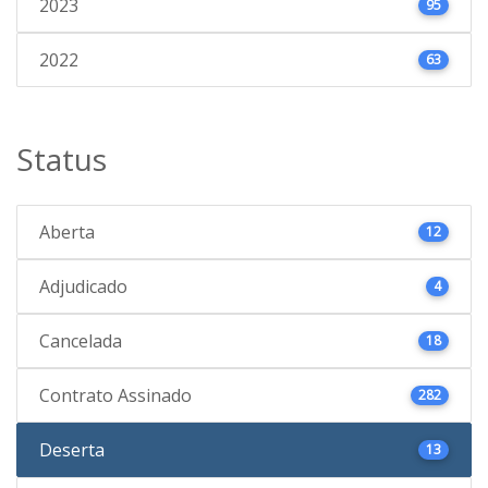
2023
95
2022
63
Status
Aberta
12
Adjudicado
4
Cancelada
18
Contrato Assinado
282
Deserta
13