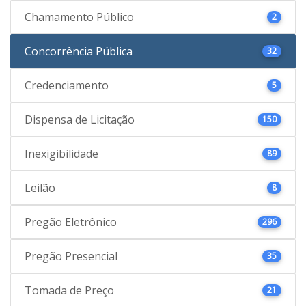
Chamamento Público
2
Concorrência Pública
32
Credenciamento
5
Dispensa de Licitação
150
Inexigibilidade
89
Leilão
8
Pregão Eletrônico
296
Pregão Presencial
35
Tomada de Preço
21