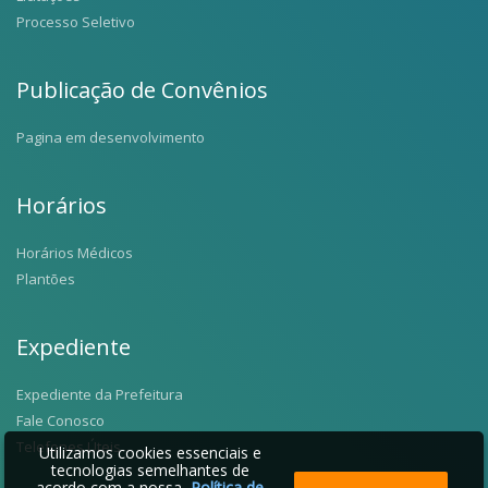
Processo Seletivo
Publicação de Convênios
Pagina em desenvolvimento
Horários
Horários Médicos
Plantões
Expediente
Expediente da Prefeitura
Fale Conosco
Telefones Úteis
Utilizamos cookies essenciais e
tecnologias semelhantes de
acordo com a nossa
Política de