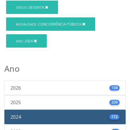
DESERTA
STATUS:
CONCORRÊNCIA PÚBLICA
MODALIDADE:
2024
ANO:
Ano
2026
109
2025
209
2024
172