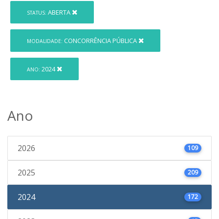
ABERTA
STATUS:
CONCORRÊNCIA PÚBLICA
MODALIDADE:
2024
ANO:
Ano
2026
109
2025
209
2024
172