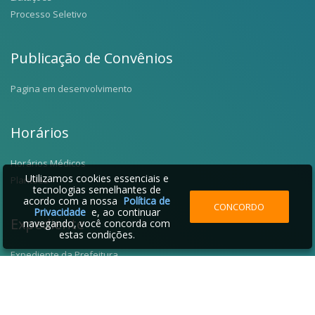
Processo Seletivo
Publicação de Convênios
Pagina em desenvolvimento
Horários
Horários Médicos
Utilizamos cookies essenciais e
Plantões
tecnologias semelhantes de
acordo com a nossa
Política de
CONCORDO
Privacidade
e, ao continuar
Expediente
navegando, você concorda com
estas condições.
Expediente da Prefeitura
Fale Conosco
Telefones Úteis